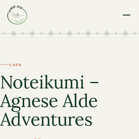
Menu
LAPA
Noteikumi –
Agnese Alde
Adventures