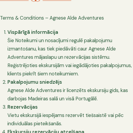
Terms & Conditions – Agnese Alde Adventures
Vispārīgā informācija
Šie Noteikumi un nosacījumi regulē pakalpojumu
izmantošanu, kas tiek piedāvāti caur Agnese Alde
Adventures mājaslapu un rezervācijas sistēmu.
Reģistrējoties ekskursijām vai iegādājoties pakalpojumus,
klients piekrīt šiem noteikumiem.
Pakalpojumu sniedzējs
Agnese Alde Adventures ir licenzēts ekskursiju gids, kas
darbojas Madeiras salā un visā Portugālē.
Rezervācijas
Vietu ekskursijā iespējams rezervēt tiešsaistē vai pēc
individuālas pieteikšanās.
Ekskursiju rezervāciju atcelšana