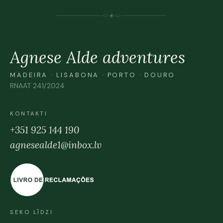
Agnese Alde adventures
MADEIRA · LISABONA · PORTO · DOURO
RNAAT 241/2024
KONTAKTI
+351 925 144 190
agnesealde1@inbox.lv
SEKO LĪDZI