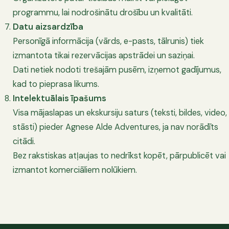
programmu, lai nodrošinātu drošību un kvalitāti.
Datu aizsardzība
Personīgā informācija (vārds, e-pasts, tālrunis) tiek
izmantota tikai rezervācijas apstrādei un saziņai.
Dati netiek nodoti trešajām pusēm, izņemot gadījumus,
kad to pieprasa likums.
Intelektuālais īpašums
Visa mājaslapas un ekskursiju saturs (teksti, bildes, video,
stāsti) pieder Agnese Alde Adventures, ja nav norādīts
citādi.
Bez rakstiskas atļaujas to nedrīkst kopēt, pārpublicēt vai
izmantot komerciāliem nolūkiem.